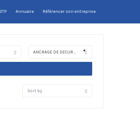
 BTP
Annuaire
Référencer son entreprise
×
ANCRAGE DE SECURITE
Sort
by: