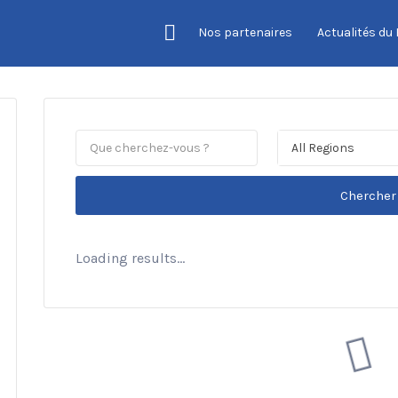
Nos partenaires
Actualités du
All Regions
Chercher
Loading results...