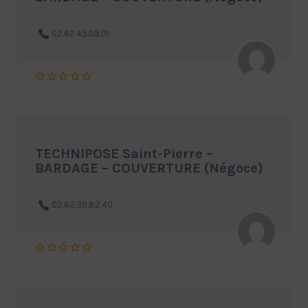
02.62.45.09.01
TECHNIPOSE Saint-Pierre –
BARDAGE – COUVERTURE (Négoce)
02.62.39.82.40