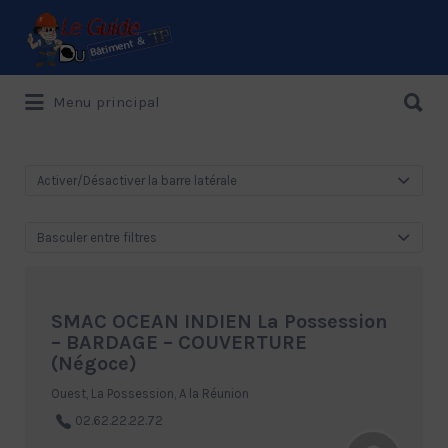
Rechercher:
Rechercher:
Menu principal
Le Guide de référence depuis 1995
Activer/Désactiver la barre latérale
Basculer entre filtres
SMAC OCEAN INDIEN La Possession
– BARDAGE – COUVERTURE
(Négoce)
Ouest, La Possession, A la Réunion
02.62.22.22.72