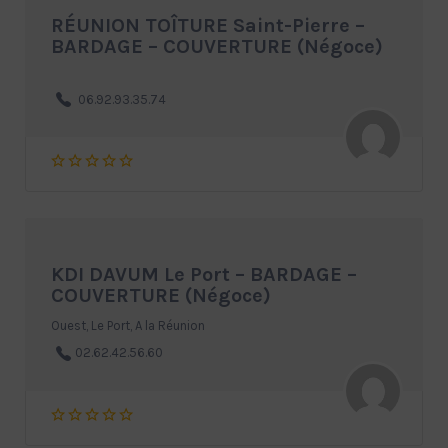
RÉUNION TOÎTURE Saint-Pierre –
BARDAGE – COUVERTURE (Négoce)
06.92.93.35.74
KDI DAVUM Le Port – BARDAGE –
COUVERTURE (Négoce)
Ouest, Le Port, A la Réunion
02.62.42.56.60