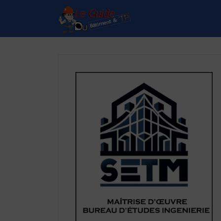
Rechercher:
Le Guide de référence
depuis 1995