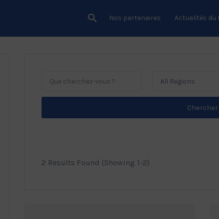
Nos partenaires
Actualités du
All Regions
Chercher
2 Results Found (Showing 1-2)