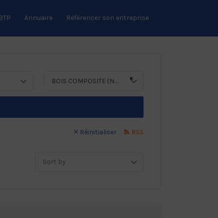
 BTP
Annuaire
Référencer son entreprise
×
BOIS COMPOSITE (Négoce)
Réinitialiser
RSS
Sort
by: