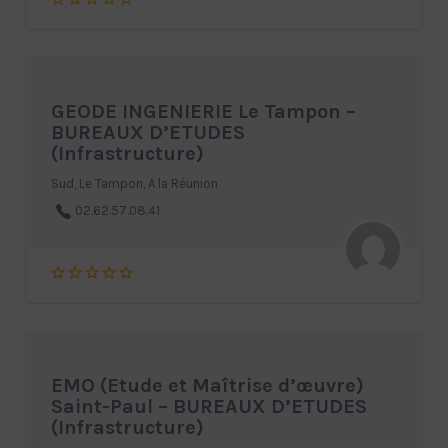
GEODE INGENIERIE Le Tampon –
BUREAUX D’ETUDES
(Infrastructure)
Sud, Le Tampon, A la Réunion
02.62.57.08.41
EMO (Etude et Maîtrise d’œuvre)
Saint-Paul – BUREAUX D’ETUDES
(Infrastructure)