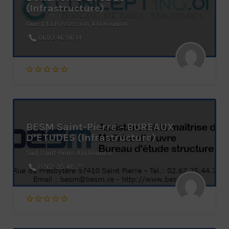
(Infrastructure)
Ouest, La Possession, A la Réunion
0693 46 96 14
BESM Saint-Pierre – BUREAUX
D’ETUDES (Infrastructure)
Sud, Saint-Pierre, A la Réunion
0262 35 48 25