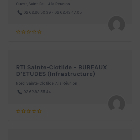
Ouest, Saint-Paul, A la Réunion
02.62.26.50.39 - 02.62.43.47.05
RTI Sainte-Clotilde – BUREAUX
D’ETUDES (Infrastructure)
Nord, Sainte-Clotilde, A la Réunion
02.62.92.55.44