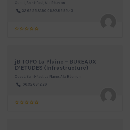
Ouest, Saint-Paul, A la Réunion
02.62.55.81.90 06.92.85.92.43
jB TOPO La Plaine – BUREAUX
D’ETUDES (Infrastructure)
Ouest, Saint-Paul, La Plaine, A la Réunion
06.92.69.12.29