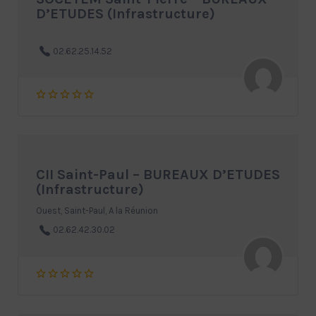
D’ETUDES (Infrastructure)
02.62.25.14.52
CII Saint-Paul – BUREAUX D’ETUDES
(Infrastructure)
Ouest, Saint-Paul, A la Réunion
02.62.42.30.02