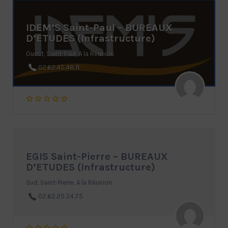
IDEM’S Saint-Paul – BUREAUX
D’ETUDES (Infrastructure)
Ouest, Saint-Paul, A la Réunion
02.62.45.48.11
EGIS Saint-Pierre – BUREAUX
D’ETUDES (Infrastructure)
Sud, Saint-Pierre, A la Réunion
02.62.20.34.75