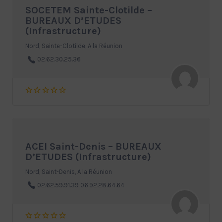
SOCETEM Sainte-Clotilde –
BUREAUX D’ETUDES
(Infrastructure)
Nord, Sainte-Clotilde, A la Réunion
02.62.30.25.36
ACEI Saint-Denis – BUREAUX
D’ETUDES (Infrastructure)
Nord, Saint-Denis, A la Réunion
02.62.59.91.39 06.92.28.64.64