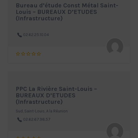
Bureau d’étude Const Métal Saint-
Louis – BUREAUX D’ETUDES
(Infrastructure)
02.62.25.10.04
PPC La Rivière Saint-Louis –
BUREAUX D’ETUDES
(Infrastructure)
Sud, Saint-Louis, A la Réunion
02.62.67.98.57