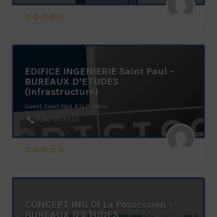
EDIFICE INGENIERIE Saint Paul –
BUREAUX D’ETUDES
(Infrastructure)
Ouest, Saint-Paul, A la Réunion
0262 02 33 22
CONCEPT ING OI La Possession –
BUREAUX D’ETUDES