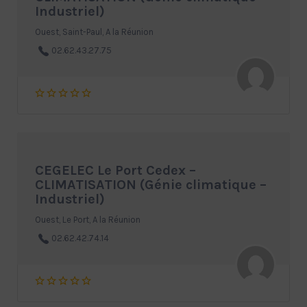
Industriel)
Ouest, Saint-Paul, A la Réunion
02.62.43.27.75
CEGELEC Le Port Cedex –
CLIMATISATION (Génie climatique –
Industriel)
Ouest, Le Port, A la Réunion
02.62.42.74.14