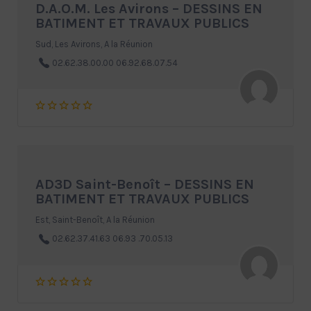
D.A.O.M. Les Avirons – DESSINS EN
BATIMENT ET TRAVAUX PUBLICS
Sud, Les Avirons, A la Réunion
02.62.38.00.00 06.92.68.07.54
AD3D Saint-Benoît – DESSINS EN
BATIMENT ET TRAVAUX PUBLICS
Est, Saint-Benoît, A la Réunion
02.62.37.41.63 06.93 .70.05.13