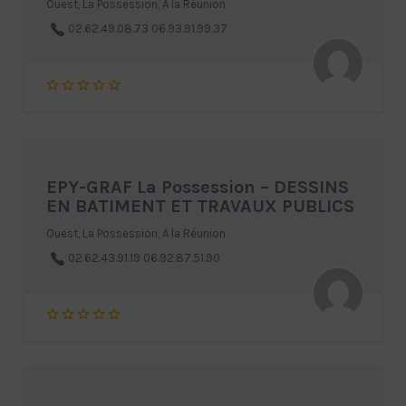
Ouest, La Possession, A la Réunion
02.62.49.08.73 06.93.91.99.37
EPY-GRAF La Possession – DESSINS
EN BATIMENT ET TRAVAUX PUBLICS
Ouest, La Possession, A la Réunion
02.62.43.91.19 06.92.87.51.90