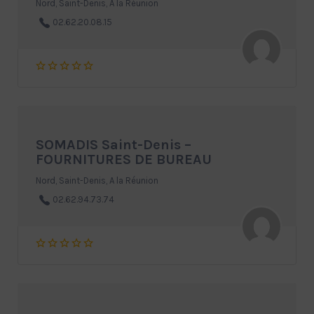
Nord, Saint-Denis, A la Réunion
02.62.20.08.15
SOMADIS Saint-Denis –
FOURNITURES DE BUREAU
Nord, Saint-Denis, A la Réunion
02.62.94.73.74