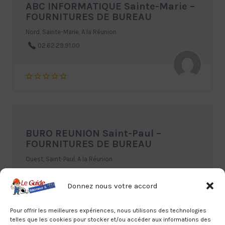
ABC INFORMATIQUE Sainte-Marie –
FOURNITURES DE BUREAU
Nord, Sainte-Marie, A la Réunion
02.62.29.91.00
BURO REUNION Saint-Paul –
FOURNITURES DE BUREAU
Ouest, Saint-Paul, A la Réunion
02.62.49.90.90
Donnez nous votre accord
Pour offrir les meilleures expériences, nous utilisons des technologies
telles que les cookies pour stocker et/ou accéder aux informations des