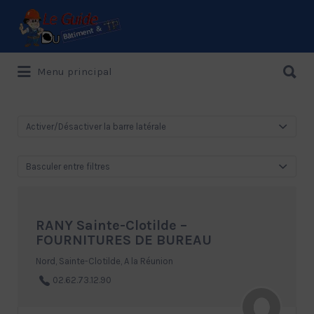
Rechercher:
Rechercher:
Menu principal
Le Guide de référence depuis 1995
Activer/Désactiver la barre latérale
Basculer entre filtres
RANY Sainte-Clotilde –
FOURNITURES DE BUREAU
Nord, Sainte-Clotilde, A la Réunion
02.62.73.12.90