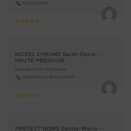
02.62.97.49.74
NICKEL CHROME Saint-Denis –
HAUTE-PRESSION
Nord, Saint-Denis, A la Réunion
02.62.28.44.40 06.92.34.95.95
PROTECT’HOMS Sainte-Marie –