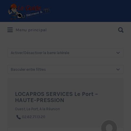
Rechercher:
Rechercher:
Menu principal
Le Guide de référence depuis 1995
Activer/Désactiver la barre latérale
Basculer entre filtres
LOCAPROS SERVICES Le Port –
HAUTE-PRESSION
Ouest, Le Port, A la Réunion
02.62.71.13.20