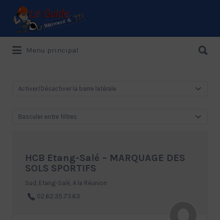
Rechercher:
Rechercher:
Menu principal
Le Guide de référence depuis 1995
Activer/Désactiver la barre latérale
Basculer entre filtres
HCB Etang-Salé – MARQUAGE DES
SOLS SPORTIFS
Sud, Etang-Salé, A la Réunion
02.62.35.73.63