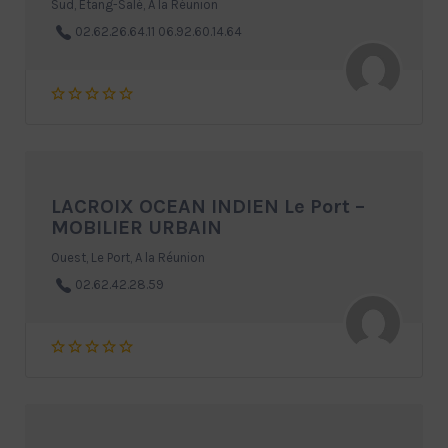
Sud, Etang-Salé, A la Réunion
02.62.26.64.11 06.92.60.14.64
LACROIX OCEAN INDIEN Le Port –
MOBILIER URBAIN
Ouest, Le Port, A la Réunion
02.62.42.28.59