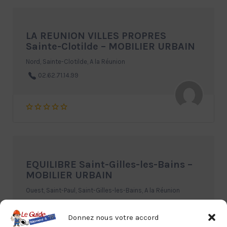
LA REUNION VILLES PROPRES
Sainte-Clotilde – MOBILIER URBAIN
Nord, Sainte-Clotilde, A la Réunion
02.62.71.14.99
EQUILIBRE Saint-Gilles-les-Bains –
MOBILIER URBAIN
Ouest, Saint-Paul, Saint-Gilles-les-Bains, A la Réunion
02.62.24.02.45
Donnez nous votre accord