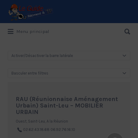
Rechercher:
Rechercher:
Menu principal
Le Guide de référence depuis 1995
Activer/Désactiver la barre latérale
Basculer entre filtres
RAU (Réunionnaise Aménagement
Urbain) Saint-Leu – MOBILIER
URBAIN
Ouest, Saint-Leu, A la Réunion
02.62.43.18.68 06.92.76.16.10