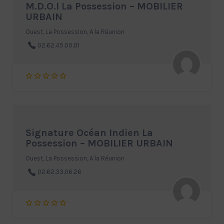
M.D.O.I La Possession – MOBILIER
URBAIN
Ouest, La Possession, A la Réunion
02.62.45.00.01
Signature Océan Indien La
Possession – MOBILIER URBAIN
Ouest, La Possession, A la Réunion
02.62.33.06.26