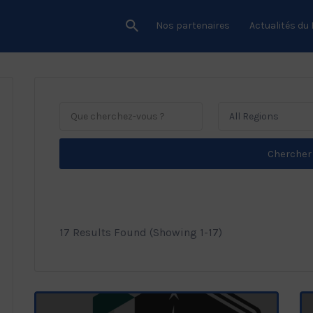
Nos partenaires
Actualités du
All Regions
Chercher
17 Results Found (Showing 1-17)