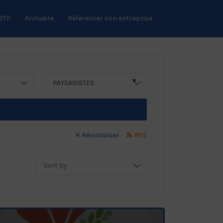
 BTP
Annuaire
Référencer son entreprise
×
PAYSAGISTES
Réinitialiser
RSS
Sort
by: