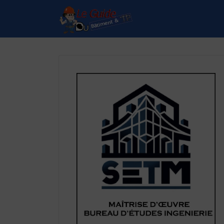
Rechercher:
Le Guide de référence
depuis 1995