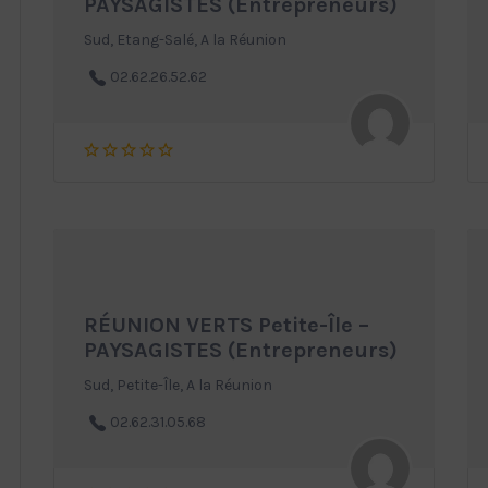
PAYSAGISTES (Entrepreneurs)
Sud, Etang-Salé, A la Réunion
02.62.26.52.62
RÉUNION VERTS Petite-Île –
PAYSAGISTES (Entrepreneurs)
Sud, Petite-Île, A la Réunion
02.62.31.05.68