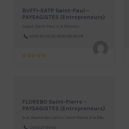
BUFFI-SATP Saint-Paul –
PAYSAGISTES (Entrepreneurs)
Ouest, Saint-Paul, A la Réunion
02.62.43.02.02 06.92.86.58.38
FLOREBO Saint-Pierre –
PAYSAGISTES (Entrepreneurs)
Sud, Ravine des cabris, Saint-Pierre, A la Réunion
06.92.27.86.43