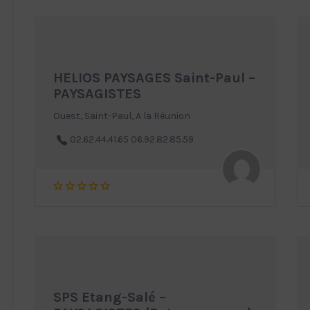
HELIOS PAYSAGES Saint-Paul –
PAYSAGISTES
Ouest, Saint-Paul, A la Réunion
02.62.44.41.65 06.92.82.85.59
SPS Etang-Salé –