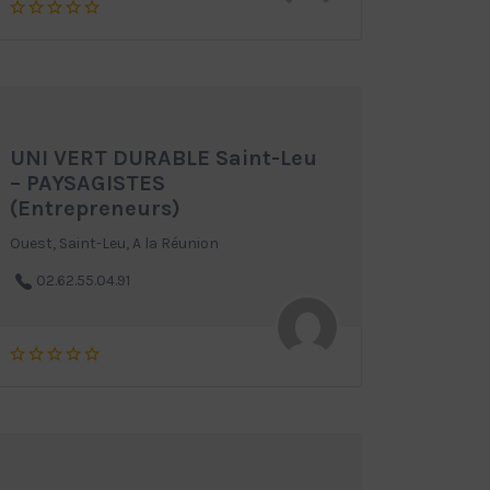
UNI VERT DURABLE Saint-Leu
– PAYSAGISTES
(Entrepreneurs)
Ouest, Saint-Leu, A la Réunion
02.62.55.04.91