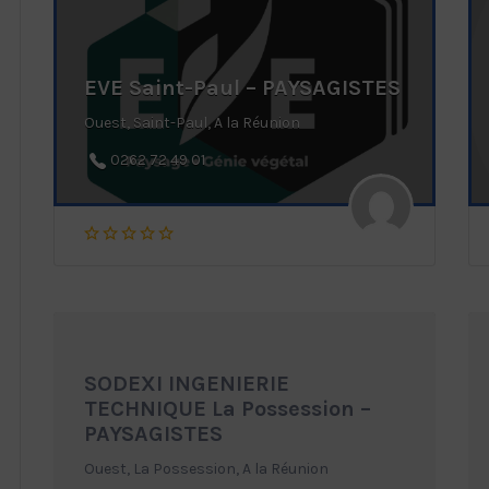
EVE Saint-Paul – PAYSAGISTES
Ouest, Saint-Paul, A la Réunion
0262 72 49 01
SODEXI INGENIERIE
TECHNIQUE La Possession –
PAYSAGISTES
Ouest, La Possession, A la Réunion