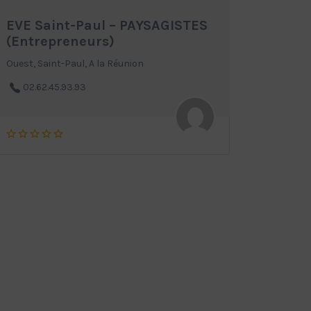
EVE Saint-Paul – PAYSAGISTES
(Entrepreneurs)
Ouest, Saint-Paul, A la Réunion
02.62.45.93.93