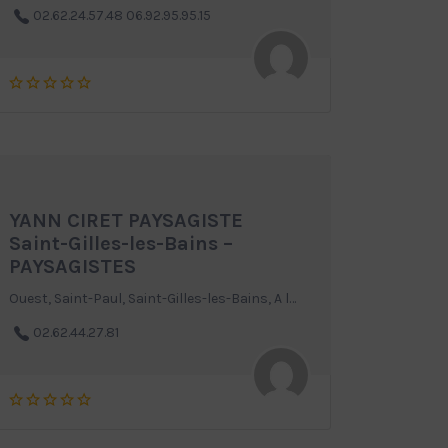
02.62.24.57.48 06.92.95.95.15
YANN CIRET PAYSAGISTE
Saint-Gilles-les-Bains –
PAYSAGISTES
Ouest, Saint-Paul, Saint-Gilles-les-Bains, A la Réunion
02.62.44.27.81