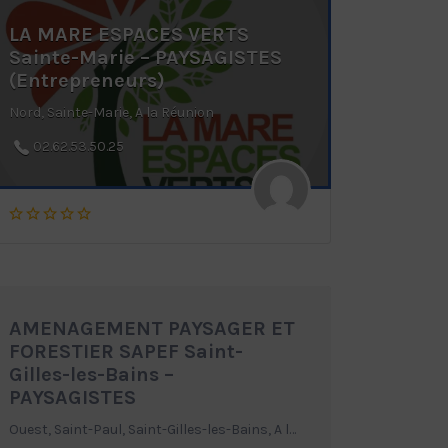
LA MARE ESPACES VERTS
Sainte-Marie – PAYSAGISTES
(Entrepreneurs)
Nord, Sainte-Marie, A la Réunion
02.62.53.50.25
AMENAGEMENT PAYSAGER ET
FORESTIER SAPEF Saint-
Gilles-les-Bains –
PAYSAGISTES
Ouest, Saint-Paul, Saint-Gilles-les-Bains, A la Réunion