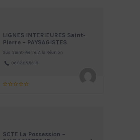
LIGNES INTERIEURES Saint-
Pierre – PAYSAGISTES
Sud, Saint-Pierre, A la Réunion
06.92.85.56.18
SCTE La Possession –