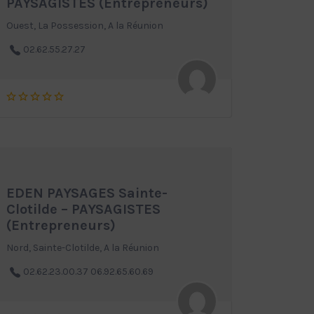
PAYSAGISTES (Entrepreneurs)
Ouest, La Possession, A la Réunion
02.62.55.27.27
EDEN PAYSAGES Sainte-
Clotilde – PAYSAGISTES
(Entrepreneurs)
Nord, Sainte-Clotilde, A la Réunion
02.62.23.00.37 06.92.65.60.69