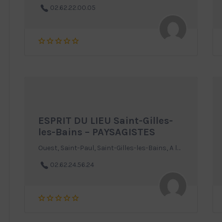
02.62.22.00.05
ESPRIT DU LIEU Saint-Gilles-
les-Bains – PAYSAGISTES
Ouest, Saint-Paul, Saint-Gilles-les-Bains, A la Réunion
02.62.24.56.24