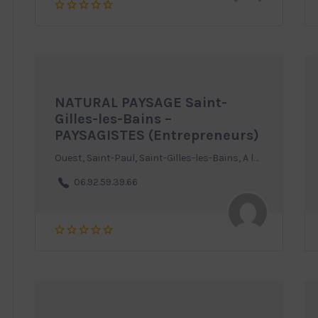
NATURAL PAYSAGE Saint-
Gilles-les-Bains –
PAYSAGISTES (Entrepreneurs)
Ouest, Saint-Paul, Saint-Gilles-les-Bains, A la Réunion
06.92.59.39.66