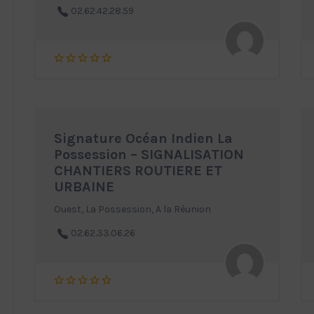
02.62.42.28.59
Signature Océan Indien La
Possession – SIGNALISATION
CHANTIERS ROUTIERE ET
URBAINE
Ouest, La Possession, A la Réunion
02.62.33.06.26