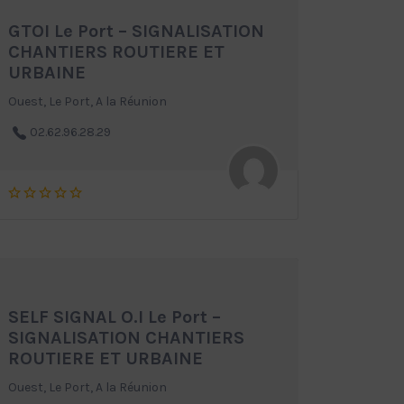
GTOI Le Port – SIGNALISATION
CHANTIERS ROUTIERE ET
URBAINE
Ouest, Le Port, A la Réunion
02.62.96.28.29
SELF SIGNAL O.I Le Port –
SIGNALISATION CHANTIERS
ROUTIERE ET URBAINE
Ouest, Le Port, A la Réunion