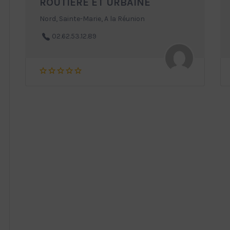
ROUTIERE ET URBAINE
Nord, Sainte-Marie, A la Réunion
02.62.53.12.89