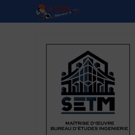
Rechercher:
Le Guide de référence
depuis 1995