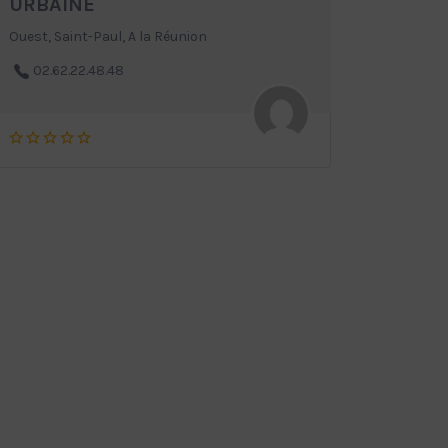
URBAINE
Ouest, Saint-Paul, A la Réunion
02.62.22.48.48