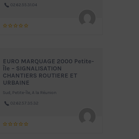
02.62.55.31.04
EURO MARQUAGE 2000 Petite-
Île – SIGNALISATION
CHANTIERS ROUTIERE ET
URBAINE
Sud, Petite-Île, A la Réunion
02.62.57.35.32