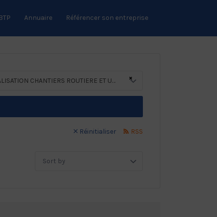
 BTP
Annuaire
Référencer son entreprise
×
SIGNALISATION CHANTIERS ROUTIERE ET URBAINE
Réinitialiser
RSS
Sort
by: