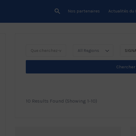
Nos partenaires
Actualités du
All Regions
Chercher
10 Results Found (Showing 1-10)