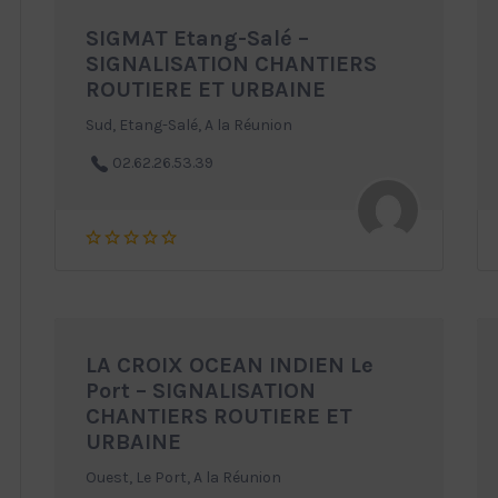
SIGMAT Etang-Salé –
SIGNALISATION CHANTIERS
ROUTIERE ET URBAINE
Sud, Etang-Salé, A la Réunion
02.62.26.53.39
LA CROIX OCEAN INDIEN Le
Port – SIGNALISATION
CHANTIERS ROUTIERE ET
URBAINE
Ouest, Le Port, A la Réunion