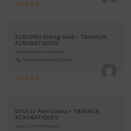
ACROPRO Etang-Salé – TRAVAUX
ACROBATIQUES
Sud, Etang-Salé, A la Réunion
02.62.45.83.59 06.92.21.01.93
GTOI Le Port Cedex – TRAVAUX
ACROBATIQUES
Ouest, Le Port, A la Réunion