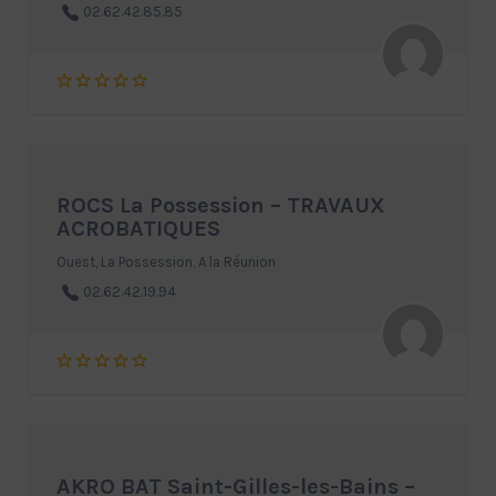
02.62.42.85.85
ROCS La Possession – TRAVAUX
ACROBATIQUES
Ouest, La Possession, A la Réunion
02.62.42.19.94
AKRO BAT Saint-Gilles-les-Bains –