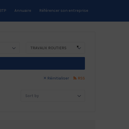
 BTP
Annuaire
Référencer son entreprise
×
TRAVAUX ROUTIERS
Réinitialiser
RSS
Sort
by: