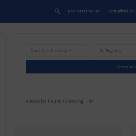
Nos partenaires
Actualités du
All Regions
Chercher
4 Results Found (Showing 1-4)