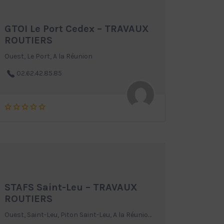
GTOI Le Port Cedex – TRAVAUX
ROUTIERS
Ouest, Le Port, A la Réunion
02.62.42.85.85
STAFS Saint-Leu – TRAVAUX
ROUTIERS
Ouest, Saint-Leu, Piton Saint-Leu, A la Réunion