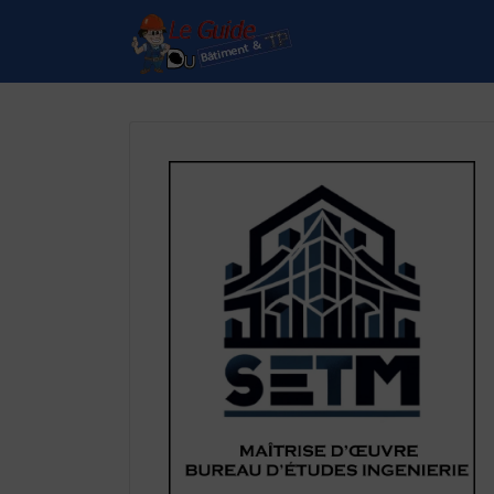
Rechercher:
Le Guide de référence
depuis 1995