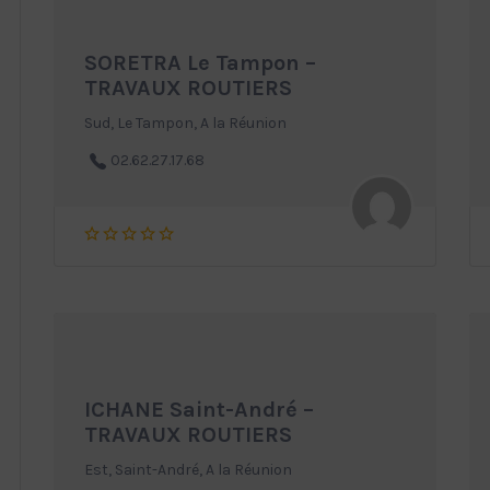
SORETRA Le Tampon –
TRAVAUX ROUTIERS
Sud, Le Tampon, A la Réunion
02.62.27.17.68
ICHANE Saint-André –
TRAVAUX ROUTIERS
Est, Saint-André, A la Réunion