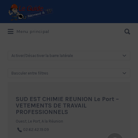
Rechercher:
Rechercher:
Menu principal
Le Guide de référence depuis 1995
Activer/Désactiver la barre latérale
Basculer entre filtres
SUD EST CHIMIE REUNION Le Port –
VETEMENTS DE TRAVAIL
PROFESSIONNELS
Ouest, Le Port, A la Réunion
02.62.42.19.09