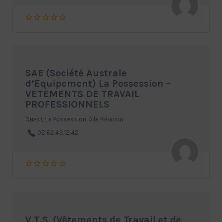
SAE (Société Australe
d’Equipement) La Possession –
VETEMENTS DE TRAVAIL
PROFESSIONNELS
Ouest, La Possession, A la Réunion
02.62.43.12.42
V.T.S. (Vêtements de Travail et de