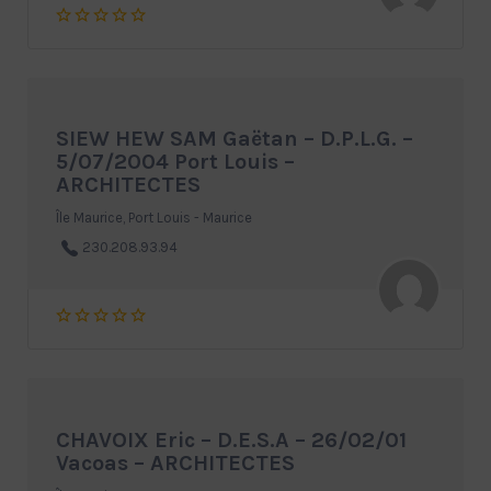
SIEW HEW SAM Gaëtan – D.P.L.G. –
5/07/2004 Port Louis –
ARCHITECTES
Île Maurice, Port Louis - Maurice
230.208.93.94
CHAVOIX Eric – D.E.S.A – 26/02/01
Vacoas – ARCHITECTES