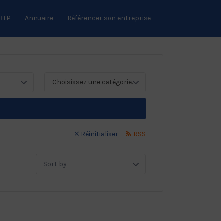
 BTP
Annuaire
Référencer son entreprise
Choisissez une catégorie…
Réinitialiser
RSS
Sort
by: