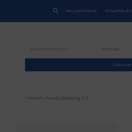
Nos partenaires
Actualités du
Montréal
Chercher
1 Results Found (Showing 1-1)