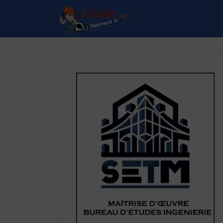
Rechercher:
Le Guide de référence
depuis 1995