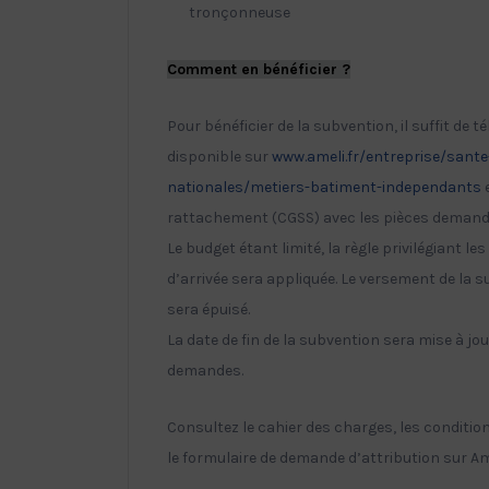
tronçonneuse
Comment en bénéficier ?
Pour bénéficier de la subvention, il suffit de 
disponible sur
www.ameli.fr/entreprise/sante
nationales/metiers-batiment-independants
e
rattachement (CGSS) avec les pièces demand
Le budget étant limité, la règle privilégiant 
d’arrivée sera appliquée. Le versement de la s
sera épuisé.
La date de fin de la subvention sera mise à jou
demandes.
Consultez le cahier des charges, les conditions
le formulaire de demande d’attribution sur Am