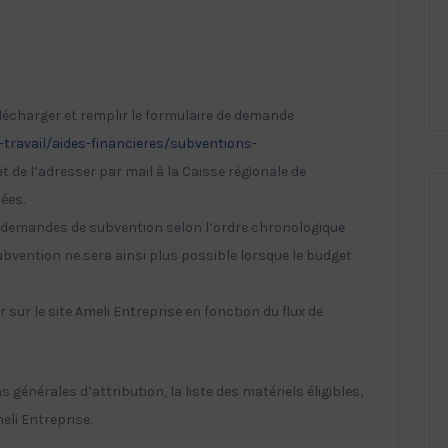
télécharger et remplir le formulaire de demande
-travail/aides-financieres/subventions-
t de l’adresser par mail à la Caisse régionale de
ées.
les demandes de subvention selon l’ordre chronologique
ubvention ne sera ainsi plus possible lorsque le budget
r sur le site Ameli Entreprise en fonction du flux de
 générales d’attribution, la liste des matériels éligibles,
eli Entreprise.