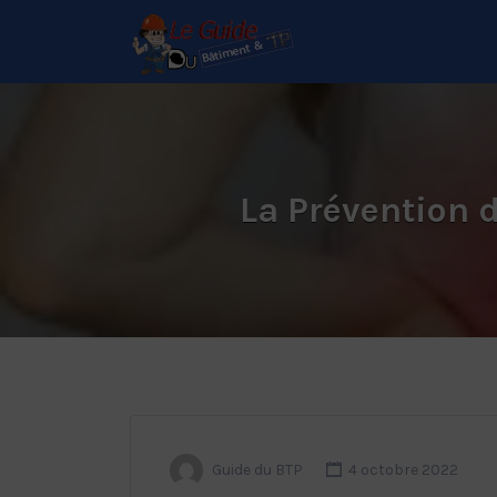
Rechercher:
Le Guide de référence
depuis 1995
La Prévention d
Guide du BTP
4 octobre 2022