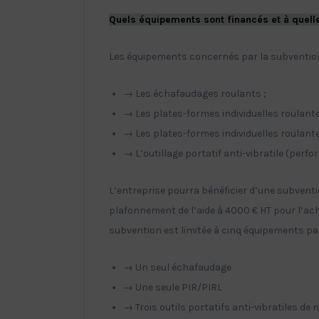
Quels équipements sont financés et à quell
Les équipements concernés par la subvention
→ Les échafaudages roulants ;
→ Les plates-formes individuelles roulante
→ Les plates-formes individuelles roulante
→ L’outillage portatif anti-vibratile (perf
L’entreprise pourra bénéficier d’une subventi
plafonnement de l’aide à 4000 € HT pour l’ach
subvention est limitée à cinq équipements par
→ Un seul échafaudage
→ Une seule PIR/PIRL
→ Trois outils portatifs anti-vibratiles de 