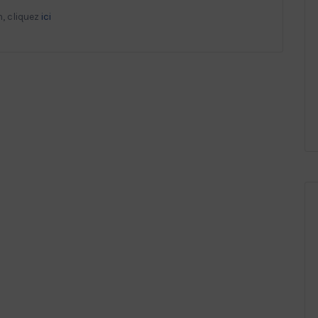
, cliquez
ici