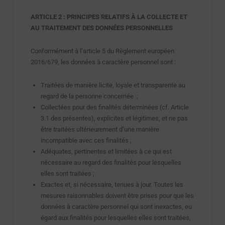
ARTICLE 2 : PRINCIPES RELATIFS À LA COLLECTE ET
AU TRAITEMENT DES DONNÉES PERSONNELLES
Conformément à l’article 5 du Règlement européen
2016/679, les données à caractère personnel sont :
Traitées de manière licite, loyale et transparente au
regard de la personne concernée
;
Collectées pour des finalités déterminées (cf. Article
3.1 des présentes), explicites et légitimes, et ne pas
être traitées ultérieurement d’une manière
incompatible avec ces finalités ;
Adéquates, pertinentes et limitées à ce qui est
nécessaire au regard des finalités pour lesquelles
elles sont traitées ;
Exactes et, si nécessaire, tenues à jour. Toutes les
mesures raisonnables doivent être prises pour que les
données à caractère personnel qui sont inexactes, eu
égard aux finalités pour lesquelles elles sont traitées,