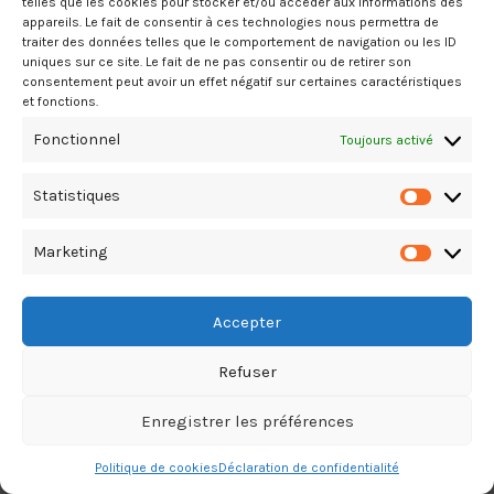
telles que les cookies pour stocker et/ou accéder aux informations des
appareils. Le fait de consentir à ces technologies nous permettra de
traiter des données telles que le comportement de navigation ou les ID
uniques sur ce site. Le fait de ne pas consentir ou de retirer son
consentement peut avoir un effet négatif sur certaines caractéristiques
et fonctions.
Fonctionnel
Toujours activé
Statistiques
Marketing
Accepter
Refuser
Enregistrer les préférences
Politique de cookies
Déclaration de confidentialité