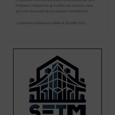
Politique à chaque fois qu’il utilise nos services, sans
qu’il soit nécessaire de l’en prévenir formellement.
La présente politique est éditée le 28 juillet 2022.