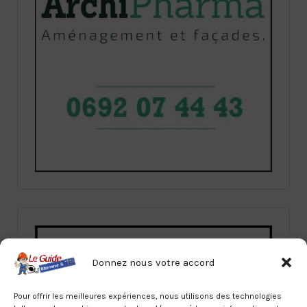
Donnez nous votre accord
Pour offrir les meilleures expériences, nous utilisons des technologies