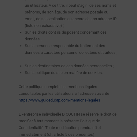
un utilisateur. A ce titre, il peut s’agir : de ses noms et
prénoms, de son âge, de son adresse postale ou
email, de sa localisation ou encore de son adresse IP
(liste non-exhaustive) ;
Sur les droits dont ils disposent concernant ces
données ;
Sur la personne responsable du traitement des
données à caractère personnel collectées et traitées ;
Sur les destinataires de ces données personnelles ;
Sur la politique du site en matière de cookies.
Cette politique complète les mentions légales
consultables par les utilisateurs à l’adresse suivante
https://www.guidedubtp.com/mentions-legales
L »entreprise individuelle D COUTIN se réserve le droit de
modifier à tout moment la présente Politique de
Confidentialité. Toute modification prendra effet
immédiatement (cf. article 5 des présentes)