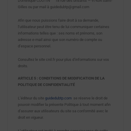
Dominique COUTIN 18 rue des brisants — 97434 Saint-
Gilles ou par mail à guidedubtp@gmail.com
Afin que nous puissions faire droit à sa demande,
l’utilisateur peut être tenu de lui communiquer certaines
informations telles que : ses noms et prénoms, son
adresse e-mail ainsi que son numéro de compte ou
d’espace personnel.
Consultez le site cnil.fr pour plus d’informations sur vos
droits.
ARTICLE 5 : CONDITIONS DE MODIFICATION DE LA
POLITIQUE DE CONFIDENTIALITÉ
L’éditeur du site
guidedubtp.com
se réserve le droit de
pouvoir modifier la présente Politique à tout moment afin
d’assurer aux utilisateurs du site sa conformité avec le
droit en vigueur.
L’utilisateur est invité à prendre connaissance de cette