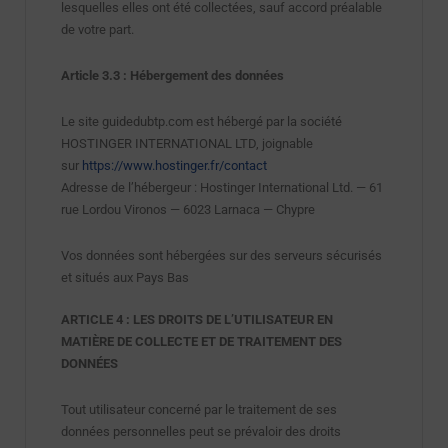
lesquelles elles ont été collectées, sauf accord préalable
de votre part.
Article 3.3 : Hébergement des données
Le site guidedubtp.com
est hébergé par la société
HOSTINGER INTERNATIONAL LTD, joignable
sur
https://www.hostinger.fr/contact
Adresse de l’hébergeur : Hostinger International Ltd. — 61
rue Lordou Vironos — 6023 Larnaca — Chypre
Vos données sont hébergées sur des serveurs sécurisés
et situés aux Pays Bas
ARTICLE 4 : LES DROITS DE L’UTILISATEUR EN
MATIÈRE DE COLLECTE ET DE TRAITEMENT DES
DONNÉES
Tout utilisateur concerné par le traitement de ses
données personnelles peut se prévaloir des droits