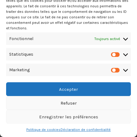
telles que les cookies pour stocker et/ou accéder aux informations des
appareils. Le fait de consentir à ces technologies nous permettra de
traiter des données telles que le comportement de navigation ou les ID
uniques sur ce site. Le fait de ne pas consentir ou de retirer son
consentement peut avoir un effet négatif sur certaines caractéristiques
et fonctions.
Fonctionnel
Toujours activé
Statistiques
Marketing
Accepter
Refuser
Enregistrer les préférences
Politique de cookies
Déclaration de confidentialité