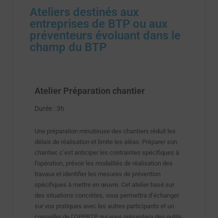
Ateliers destinés aux
entreprises de BTP ou aux
préventeurs évoluant dans le
champ du BTP
Atelier Préparation chantier
Durée : 3h
Une préparation minutieuse des chantiers réduit les
délais de réalisation et limite les aléas. Préparer son
chantier, c’est anticiper les contraintes spécifiques à
l’opération, prévoir les modalités de réalisation des
travaux et identifier les mesures de prévention
spécifiques à mettre en œuvre. Cet atelier basé sur
des situations concrètes, vous permettra d’échanger
sur vos pratiques avec les autres participants et un
conseiller de l’OPPBTP qui vous présentera des outils