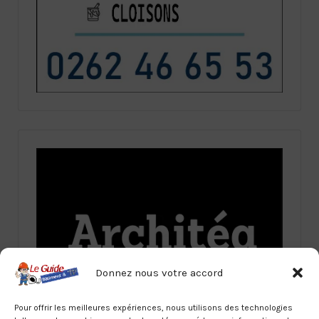
Donnez nous votre accord
Pour offrir les meilleures expériences, nous utilisons des technologies