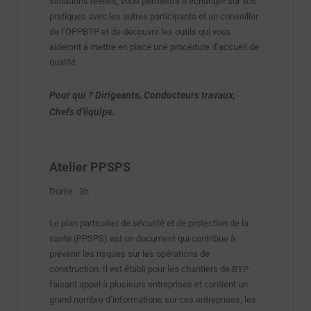
situations réelles, vous permettra d’échanger sur vos
pratiques avec les autres participants et un conseiller
de l’OPPBTP et de découvrir les outils qui vous
aideront à mettre en place une procédure d’accueil de
qualité.
Pour qui ? Dirigeants, Conducteurs travaux,
Chefs d’équipe.
Atelier PPSPS
Durée : 3h
Le plan particulier de sécurité et de protection de la
santé (PPSPS) est un document qui contribue à
prévenir les risques sur les opérations de
construction. Il est établi pour les chantiers de BTP
faisant appel à plusieurs entreprises et contient un
grand nombre d’informations sur ces entreprises, les