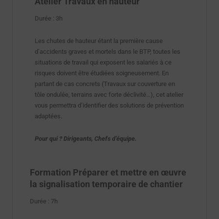
Atelier Travaux en hauteur
Durée : 3h
Les chutes de hauteur étant la première cause
d’accidents graves et mortels dans le BTP, toutes les
situations de travail qui exposent les salariés à ce
risques doivent être étudiées soigneusement. En
partant de cas concrets (Travaux sur couverture en
tôle ondulée, terrains avec forte déclivité…), cet atelier
vous permettra d’identifier des solutions de prévention
adaptées.
Pour qui ? Dirigeants, Chefs d’équipe.
Formation Préparer et mettre en œuvre
la signalisation temporaire de chantier
Durée : 7h