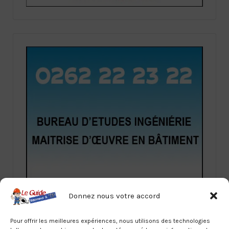
Donnez nous votre accord
Pour offrir les meilleures expériences, nous utilisons des technologies