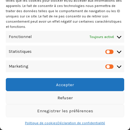
telles que les cookies pour stocker et/ou accéder aux informations des
appareils. Le fait de consentir à ces technologies nous permettra de
traiter des données telles que le comportement de navigation ou les ID
uniques sur ce site. Le fait de ne pas consentir ou de retirer son
consentement peut avoir un effet négatif sur certaines caractéristiques
et fonctions.
Fonctionnel
Toujours activé
Statistiques
Marketing
Accepter
Refuser
Enregistrer les préférences
Politique de cookies
Déclaration de confidentialité