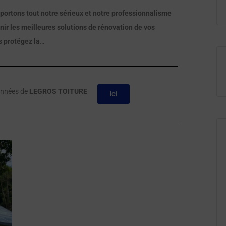
pportons tout notre sérieux et notre professionnalisme
nir les meilleures solutions de rénovation de vos
s protégez la
…
onnées de
LEGROS TOITURE
Ici