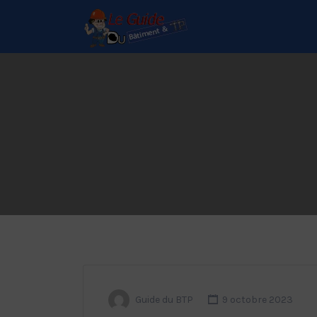
Le Guide de référence
depuis 1995
Guide du BTP
9 octobre 2023