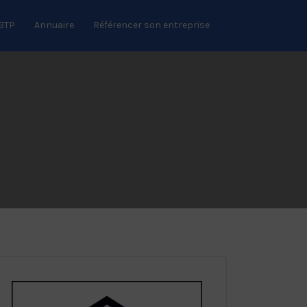
 BTP
Annuaire
Référencer son entreprise