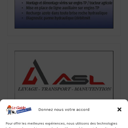
Donnez nous votre accord
Pour offrir les meilleures expériences, nous utilisons des technologies