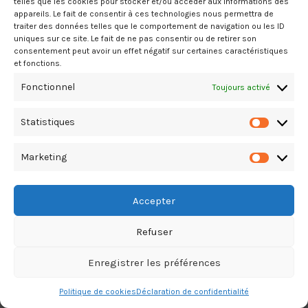
telles que les cookies pour stocker et/ou accéder aux informations des
appareils. Le fait de consentir à ces technologies nous permettra de
traiter des données telles que le comportement de navigation ou les ID
uniques sur ce site. Le fait de ne pas consentir ou de retirer son
consentement peut avoir un effet négatif sur certaines caractéristiques
et fonctions.
Fonctionnel
Toujours activé
Statistiques
Marketing
Accepter
Refuser
Enregistrer les préférences
Politique de cookies
Déclaration de confidentialité