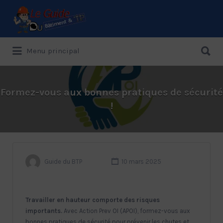
Rechercher:
Rechercher:
Menu principal
Le Guide de référence depuis 1995
Formez-vous aux bonnes pratiques de sécurité
!
Guide du BTP
10 mars 2025
Travailler en hauteur comporte des risques
importants.
Avec Action Prev OI (APOI), formez-vous aux
bonnes pratiques de sécurité pour prévenir les chutes et