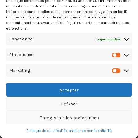
telles que les cookies pour stocker et/ou accéder aux informations des
appareils. Le fait de consentir à ces technologies nous permettra de
traiter des données telles que le comportement de navigation ou les ID
uniques sur ce site. Le fait de ne pas consentir ou de retirer son
consentement peut avoir un effet négatif sur certaines caractéristiques
et fonctions.
Fonctionnel
Toujours activé
Statistiques
Statistiq
Marketing
Marketin
Accepter
Refuser
Enregistrer les préférences
Politique de cookies
Déclaration de confidentialité