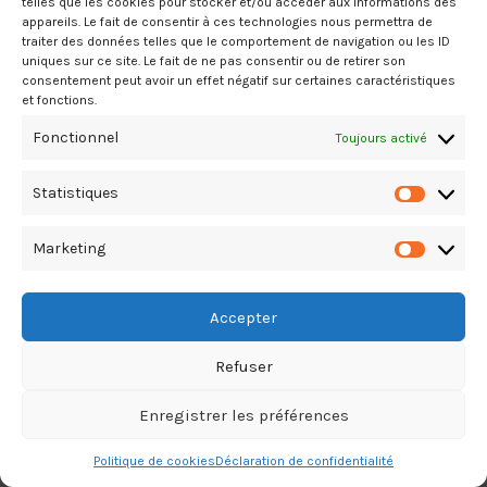
telles que les cookies pour stocker et/ou accéder aux informations des
appareils. Le fait de consentir à ces technologies nous permettra de
traiter des données telles que le comportement de navigation ou les ID
uniques sur ce site. Le fait de ne pas consentir ou de retirer son
consentement peut avoir un effet négatif sur certaines caractéristiques
et fonctions.
Fonctionnel
Toujours activé
Statistiques
Marketing
Accepter
Refuser
Enregistrer les préférences
Politique de cookies
Déclaration de confidentialité