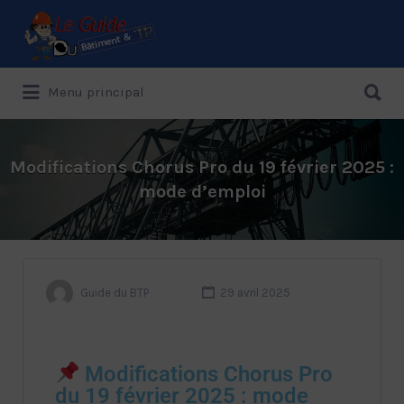
Menu principal
Le Guide de référence depuis 1995
Modifications Chorus Pro du 19 février 2025 :
mode d’emploi
Guide du BTP
29 avril 2025
Modifications Chorus Pro
du 19 février 2025 : mode