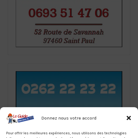
Donnez nous votre accord
Pour offrir les meilleures expériences, nous utilisons des technologies