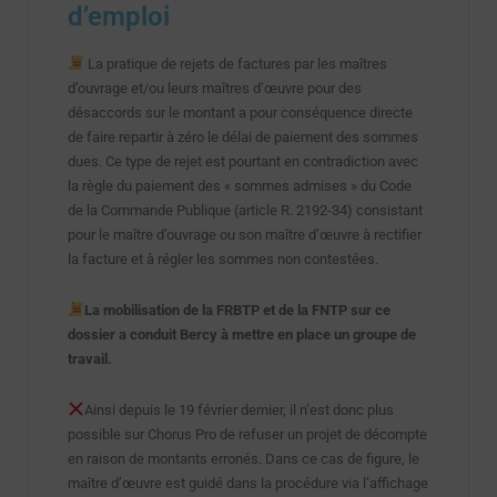
d’emploi
La pratique de rejets de factures par les maîtres
d’ouvrage et/ou leurs maîtres d’œuvre pour des
désaccords sur le montant a pour conséquence directe
de faire repartir à zéro le délai de paiement des sommes
dues. Ce type de rejet est pourtant en contradiction avec
la règle du paiement des « sommes admises » du Code
de la Commande Publique (article R. 2192-34) consistant
pour le maître d’ouvrage ou son maître d’œuvre à rectifier
la facture et à régler les sommes non contestées.
La mobilisation de la FRBTP et de la FNTP sur ce
dossier a conduit Bercy à mettre en place un groupe de
travail.
Ainsi depuis le 19 février dernier, il n’est donc plus
possible sur Chorus Pro de refuser un projet de décompte
en raison de montants erronés. Dans ce cas de figure, le
maître d’œuvre est guidé dans la procédure via l’affichage