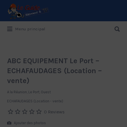
Rechercher:
Rechercher:
Menu principal
Le Guide de référence depuis 1995
ABC EQUIPEMENT Le Port –
ECHAFAUDAGES (Location –
vente)
A la Réunion, Le Port, Ouest
ECHAFAUDAGES (Location - vente)
0 Reviews
Ajouter des photos