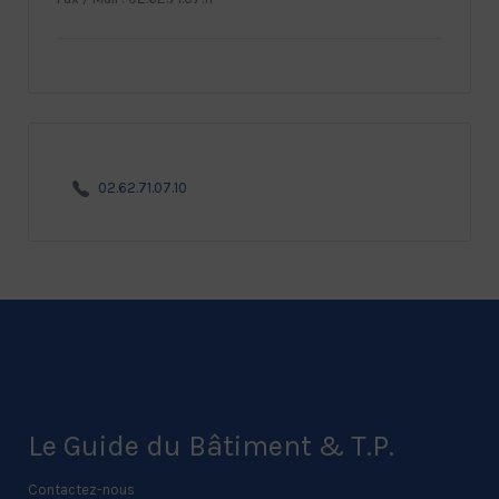
02.62.71.07.10
Le Guide du Bâtiment & T.P.
Contactez-nous