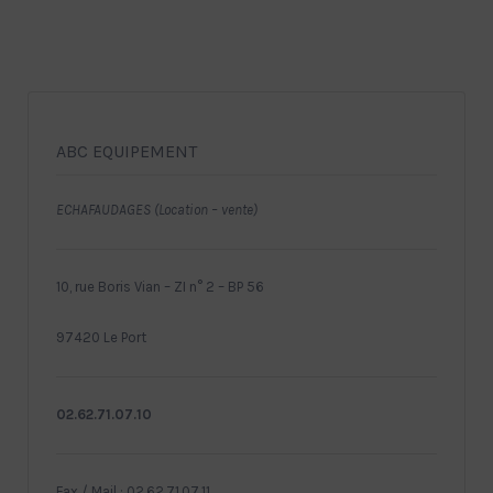
ABC EQUIPEMENT
ECHAFAUDAGES (Location – vente)
10, rue Boris Vian – ZI n° 2 – BP 56
97420 Le Port
02.62.71.07.10
Fax / Mail : 02.62.71.07.11