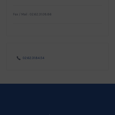
Fax / Mail : 02.62.31.08.86
02.62.31.84.54