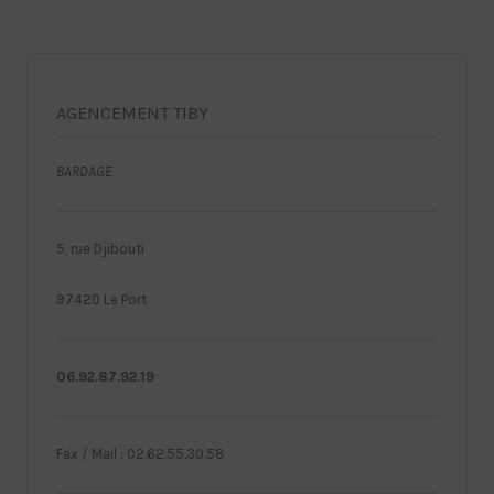
AGENCEMENT TIBY
BARDAGE
5, rue Djibouti
97420 Le Port
06.92.87.92.19
Fax / Mail : 02.62.55.30.58