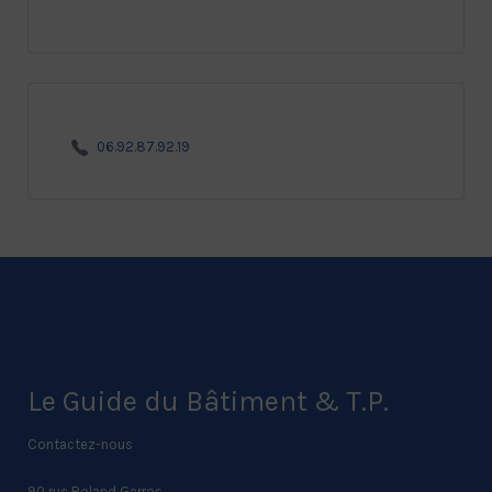
06.92.87.92.19
Le Guide du Bâtiment & T.P.
Contactez-nous
90 rue Roland Garros