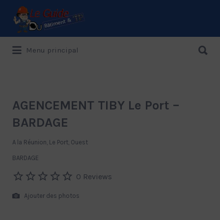
Rechercher:
Rechercher:
Menu principal
Le Guide de référence depuis 1995
AGENCEMENT TIBY Le Port –
BARDAGE
A la Réunion, Le Port, Ouest
BARDAGE
0 Reviews
Ajouter des photos