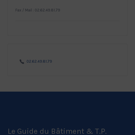
Fax / Mail : 02.62.49.81.79
02.62.49.81.79
Le Guide du Bâtiment & T.P.