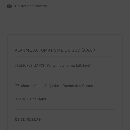
Ajouter des photos
ALARME AUTOMATISME DU SUD (A.A.S.)
TELESURVEILLANCE (Vente matériel, installation)
27, chemin Saint-Augustin – Ravine des Cabris
97432 Saint-Pierre
02.62.49.81.79