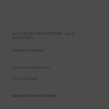
ALTITUDE 80 ARCHITECTURE – S.A.S. –
07/03/2011
ARCHITECTES (Sociétés)
25 A, chemin Antonin Ahon
97410 Saint-Pierre
02.62.42.79.71 06.92.71.90.92