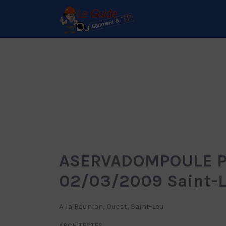
Rechercher:
Le Guide de référence
depuis 1995
ASERVADOMPOULE Phil
02/03/2009 Saint-
A la Réunion, Ouest, Saint-Leu
ARCHITECTES