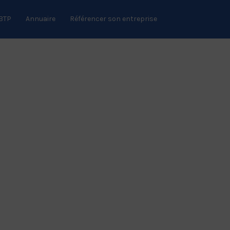
 BTP
Annuaire
Référencer son entreprise