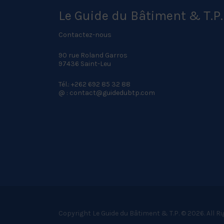
Le Guide du Bâtiment & T.P.
Contactez-nous
90 rue Roland Garros
97436 Saint-Leu
Tél.: +262 692 85 32 88
@ : contact@guidedubtp.com
Copyright Le Guide du Bâtiment & T.P. © 2026. All R