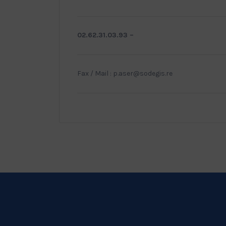
02.62.31.03.93 –
Fax / Mail : p.aser@sodegis.re