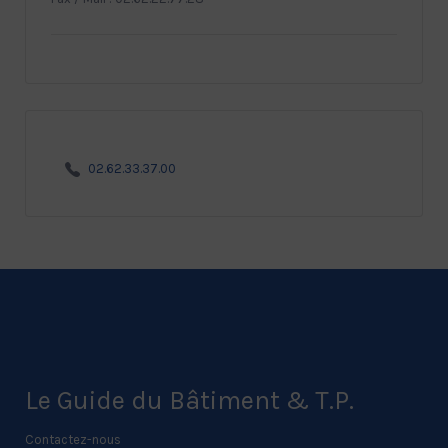
02.62.33.37.00
Le Guide du Bâtiment & T.P.
Contactez-nous