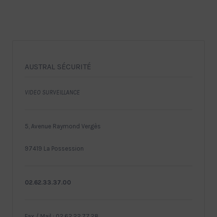
AUSTRAL SÉCURITÉ
VIDEO SURVEILLANCE
5, Avenue Raymond Vergès
97419 La Possession
02.62.33.37.00
Fax / Mail : 02.62.22.77.28