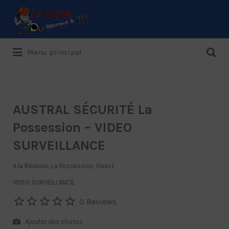
Rechercher:
Rechercher:
Menu principal
Le Guide de référence depuis 1995
AUSTRAL SÉCURITÉ La
Possession – VIDEO
SURVEILLANCE
A la Réunion, La Possession, Ouest
VIDEO SURVEILLANCE
0 Reviews
Ajouter des photos