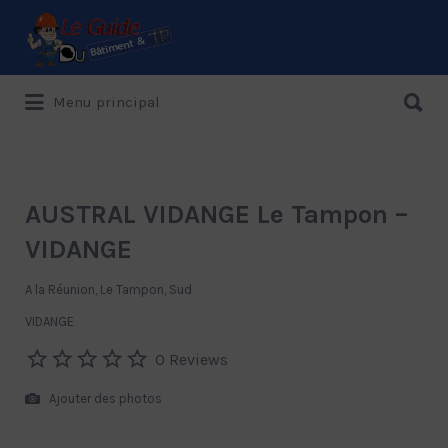
Rechercher:
Rechercher:
Menu principal
Le Guide de référence depuis 1995
AUSTRAL VIDANGE Le Tampon –
VIDANGE
A la Réunion, Le Tampon, Sud
VIDANGE
0 Reviews
Ajouter des photos