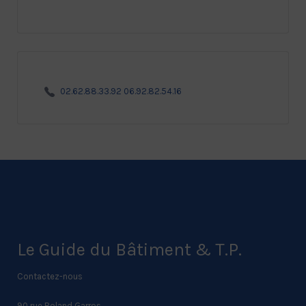
02.62.88.33.92 06.92.82.54.16
Le Guide du Bâtiment & T.P.
Contactez-nous
90 rue Roland Garros