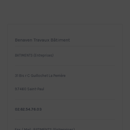
Benaven Travaux Bâtiment
BATIMENTS (Entreprises)
31 Bis r C Guillochet La Perrière
97460 Saint-Paul
02.62.54.76.03
Fax / Mail : BATIMENTS (Entreprises)