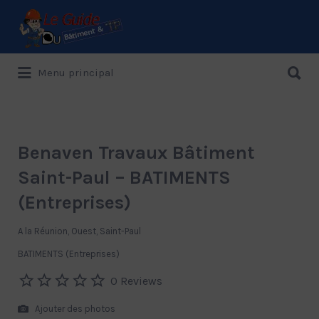
Rechercher:
Rechercher:
Menu principal
Le Guide de référence depuis 1995
Benaven Travaux Bâtiment
Saint-Paul – BATIMENTS
(Entreprises)
A la Réunion, Ouest, Saint-Paul
BATIMENTS (Entreprises)
0 Reviews
Ajouter des photos