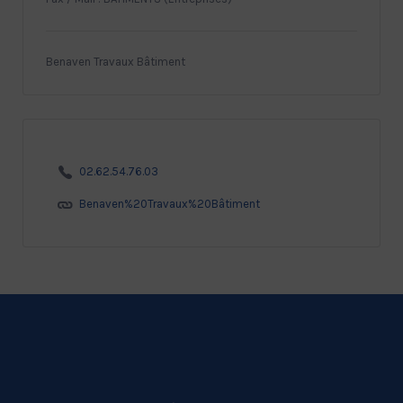
Benaven Travaux Bâtiment
02.62.54.76.03
Benaven%20Travaux%20Bâtiment