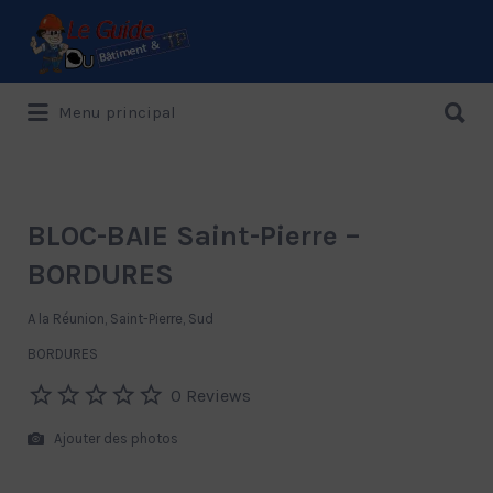
Rechercher:
Rechercher:
Menu principal
Le Guide de référence depuis 1995
BLOC-BAIE Saint-Pierre –
BORDURES
A la Réunion, Saint-Pierre, Sud
BORDURES
0 Reviews
Ajouter des photos