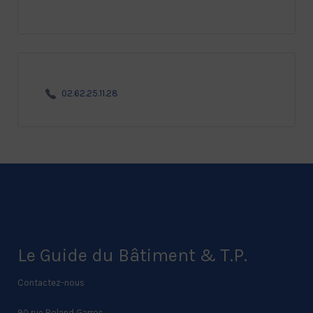
02.62.25.11.28
Le Guide du Bâtiment & T.P.
Contactez-nous
90 rue Roland Garros