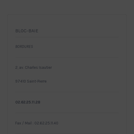
BLOC-BAIE
BORDURES
2, av. Charles Isautier
97410 Saint-Pierre
02.62.25.11.28
Fax / Mail : 02.62.25.11.40