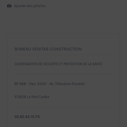
Ajouter des photos
BUREAU VERITAS CONSTRUCTION
COORDINATION DE SECURITE ET PROTECTION DE LA SANTE
BP 366 – Parc 2000 – Av. Théodore Drouhet
97829 Le Port Cedex
02.62.43.15.75