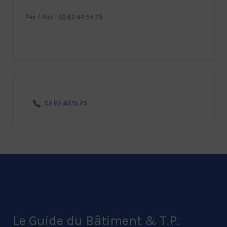
Fax / Mail : 02.62.42.54.75
02.62.43.15.75
Le Guide du Bâtiment & T.P.