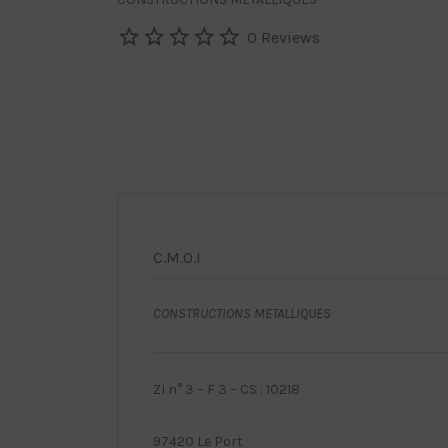
0 Reviews
C.M.O.I
CONSTRUCTIONS METALLIQUES
ZI n° 3 – F 3 – CS : 10218
97420 Le Port