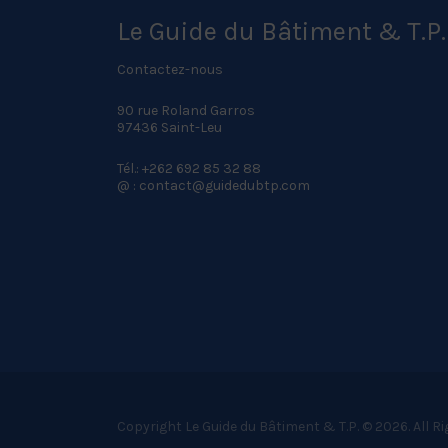
Le Guide du Bâtiment & T.P.
Contactez-nous
90 rue Roland Garros
97436 Saint-Leu
Tél.: +262 692 85 32 88
@ : contact@guidedubtp.com
Copyright Le Guide du Bâtiment & T.P. © 2026. All R