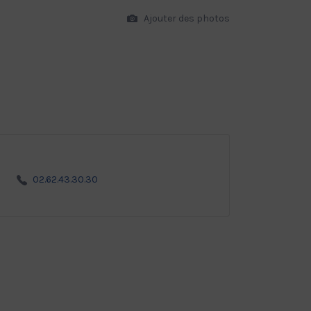
Ajouter des photos
02.62.43.30.30