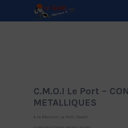
Rechercher:
Le Guide de référence
depuis 1995
C.M.O.I Le Port – 
METALLIQUES
A la Réunion, Le Port, Ouest
CONSTRUCTIONS METALLIQUES