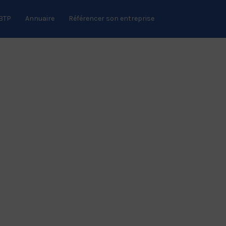
 BTP
Annuaire
Référencer son entreprise