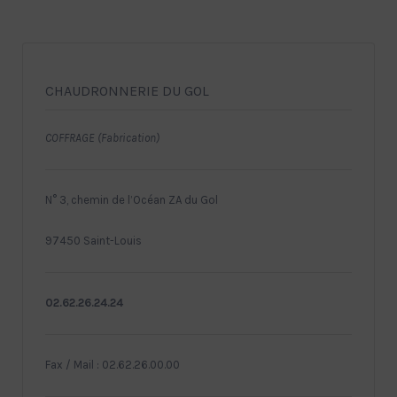
CHAUDRONNERIE DU GOL
COFFRAGE (Fabrication)
N° 3, chemin de l’Océan ZA du Gol
97450 Saint-Louis
02.62.26.24.24
Fax / Mail : 02.62.26.00.00