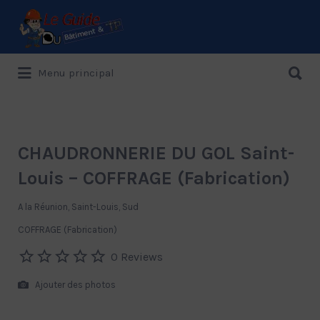
Rechercher:
Rechercher:
Menu principal
Le Guide de référence depuis 1995
CHAUDRONNERIE DU GOL Saint-
Louis – COFFRAGE (Fabrication)
A la Réunion, Saint-Louis, Sud
COFFRAGE (Fabrication)
0 Reviews
Ajouter des photos