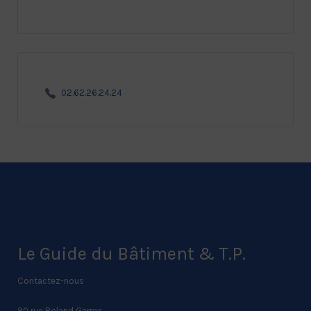
02.62.26.24.24
Le Guide du Bâtiment & T.P.
Contactez-nous
90 rue Roland Garros