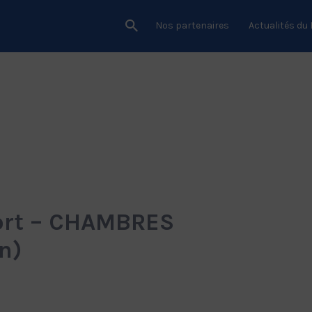
Nos partenaires
Actualités du
ort – CHAMBRES
n)