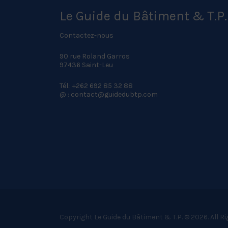
Le Guide du Bâtiment & T.P.
Contactez-nous
90 rue Roland Garros
97436 Saint-Leu
Tél.: +262 692 85 32 88
@ : contact@guidedubtp.com
Copyright Le Guide du Bâtiment & T.P. © 2026. All R