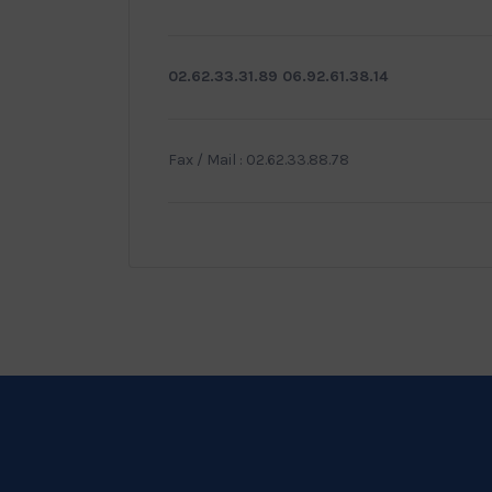
02.62.33.31.89 06.92.61.38.14
Fax / Mail : 02.62.33.88.78