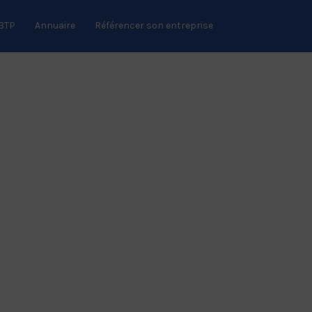
 BTP
Annuaire
Référencer son entreprise