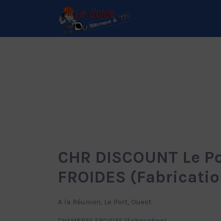
Rechercher:
Le Guide de référence
depuis 1995
CHR DISCOUNT Le P
FROIDES (Fabricatio
A la Réunion, Le Port, Ouest
CHAMBRES FROIDES (Fabrication)