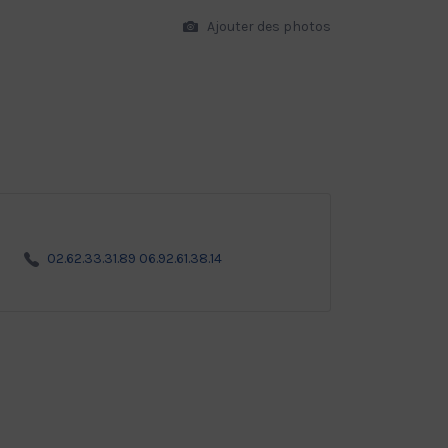
Ajouter des photos
02.62.33.31.89 06.92.61.38.14