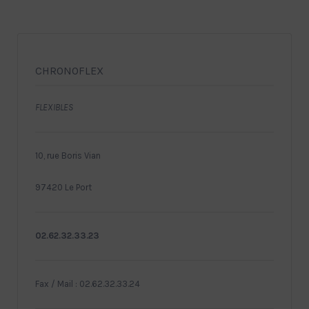
CHRONOFLEX
FLEXIBLES
10, rue Boris Vian
97420 Le Port
02.62.32.33.23
Fax / Mail : 02.62.32.33.24