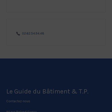
02.62.54.94.48
Le Guide du Bâtiment & T.P.
Contactez-nous
90 rue Roland Garros