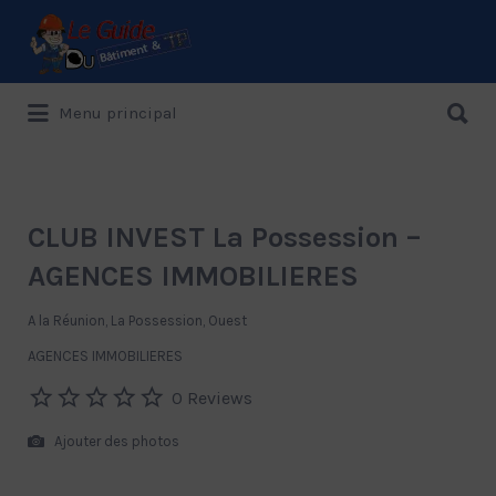
Rechercher:
Rechercher:
Menu principal
Le Guide de référence depuis 1995
CLUB INVEST La Possession –
AGENCES IMMOBILIERES
A la Réunion, La Possession, Ouest
AGENCES IMMOBILIERES
0 Reviews
Ajouter des photos