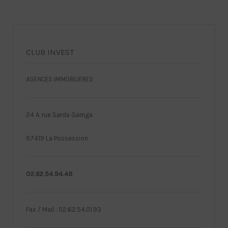
CLUB INVEST
AGENCES IMMOBILIERES
24 A, rue Sarda Garriga
97419 La Possession
02.62.54.94.48
Fax / Mail : 02.62.54.01.93