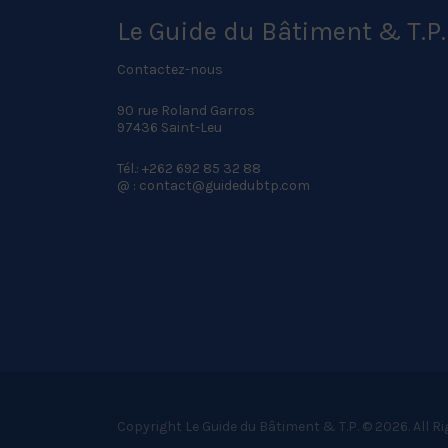
Le Guide du Bâtiment & T.P.
Contactez-nous
90 rue Roland Garros
97436 Saint-Leu
Tél.: +262 692 85 32 88
@ : contact@guidedubtp.com
Copyright Le Guide du Bâtiment & T.P. © 2026. All R