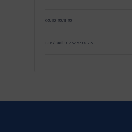
02.62.22.11.22
Fax / Mail : 02.62.55.00.25