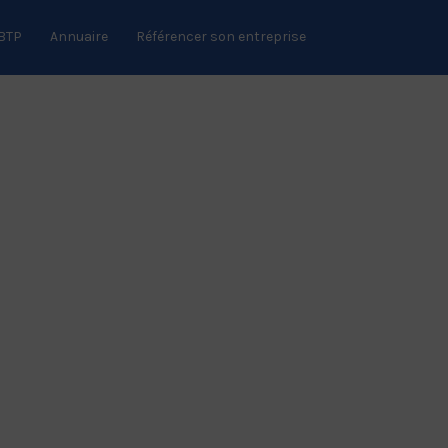
 BTP
Annuaire
Référencer son entreprise