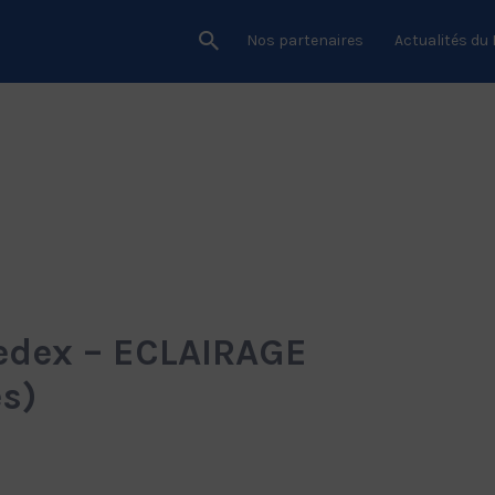
Nos partenaires
Actualités du
edex – ECLAIRAGE
s)