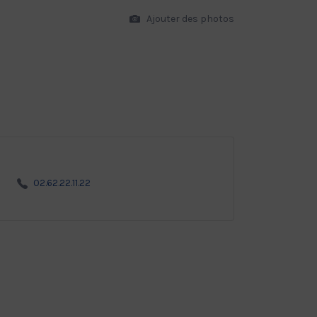
Ajouter des photos
02.62.22.11.22