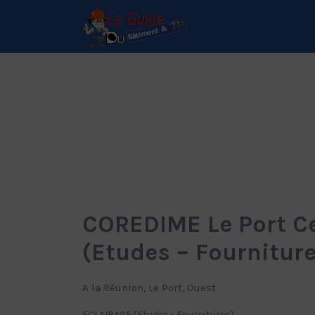
Rechercher:
Le Guide de référence
depuis 1995
COREDIME Le Port C
(Etudes – Fourniture
A la Réunion, Le Port, Ouest
ECLAIRAGE (Etudes - Fournitures)