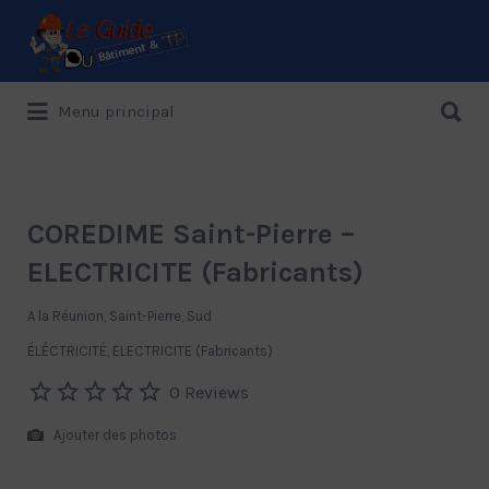
Rechercher:
Rechercher:
Menu principal
Le Guide de référence depuis 1995
COREDIME Saint-Pierre –
ELECTRICITE (Fabricants)
A la Réunion, Saint-Pierre, Sud
ÉLÉCTRICITÉ
ELECTRICITE (Fabricants)
0 Reviews
Ajouter des photos