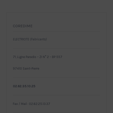
COREDIME
ELECTRICITE (Fabricants)
71, Ligne Paradis – ZI N° 2 – BP 557
97410 Saint-Pierre
02.62.35.10.25
Fax / Mail : 02.62.25.13.37