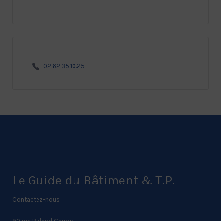
02.62.35.10.25
Le Guide du Bâtiment & T.P.
Contactez-nous
90 rue Roland Garros