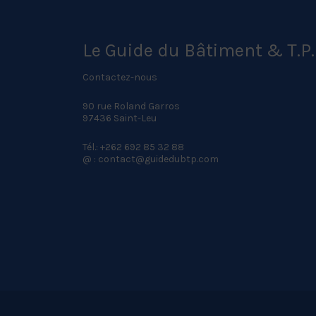
Le Guide du Bâtiment & T.P.
Contactez-nous
90 rue Roland Garros
97436 Saint-Leu
Tél.: +262 692 85 32 88
@ : contact@guidedubtp.com