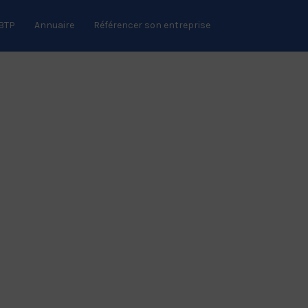
 BTP
Annuaire
Référencer son entreprise