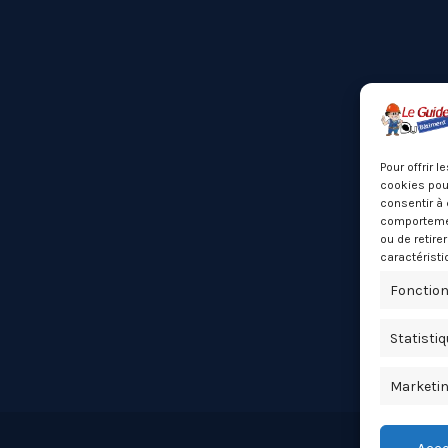
Pour offrir 
cookies pour
consentir à 
comportement
ou de retire
caractéristi
Fonction
Statisti
Marketi
Acce