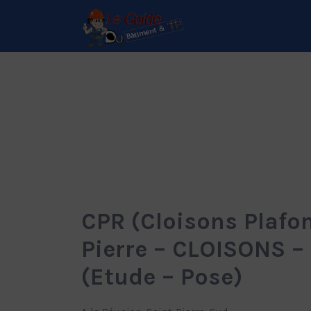
Rechercher:
Le Guide de référence
depuis 1995
CPR (Cloisons Plafo
Pierre – CLOISONS 
(Etude – Pose)