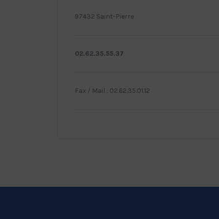
97432 Saint-Pierre
02.62.35.55.37
Fax / Mail : 02.62.35.01.12