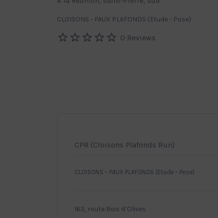
A la Réunion, Saint-Pierre, Sud
CLOISONS - FAUX PLAFONDS (Etude - Pose)
0 Reviews
CPR (Cloisons Plafonds Run)
CLOISONS – FAUX PLAFONDS (Etude – Pose)
163, route Bois d’Olives