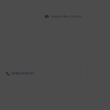
Ajouter des photos
02.62.35.55.37