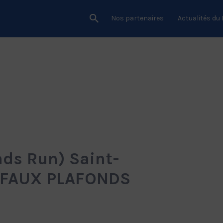
Nos partenaires
Actualités du
nds Run) Saint-
– FAUX PLAFONDS