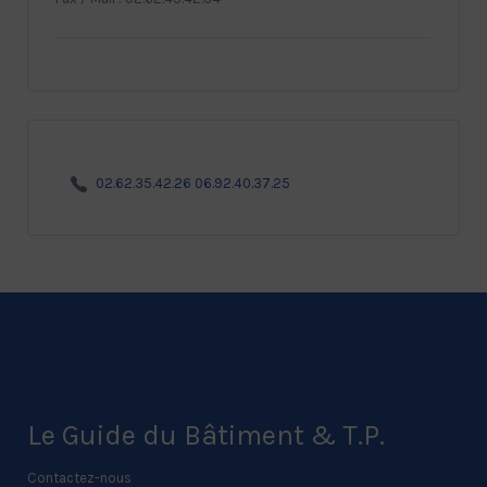
02.62.35.42.26 06.92.40.37.25
Le Guide du Bâtiment & T.P.
Contactez-nous