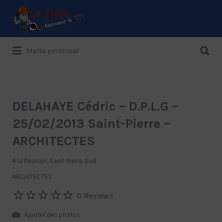
Rechercher:
Rechercher:
Menu principal
Le Guide de référence depuis 1995
DELAHAYE Cédric – D.P.L.G –
25/02/2013 Saint-Pierre –
ARCHITECTES
A la Réunion, Saint-Pierre, Sud
ARCHITECTES
0 Reviews
Ajouter des photos