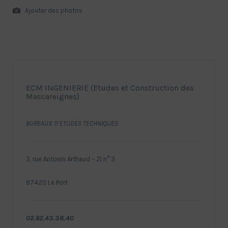
Ajouter des photos
ECM INGENIERIE (Etudes et Construction des
Mascareignes)
BUREAUX D’ETUDES TECHNIQUES
3, rue Antonin Arthaud – ZI n° 3
97420 Le Port
02.62.43.38.40