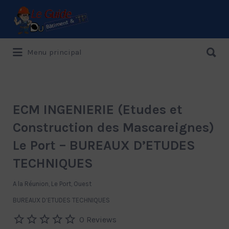
Rechercher:
Rechercher:
Menu principal
Le Guide de référence depuis 1995
ECM INGENIERIE (Etudes et
Construction des Mascareignes)
Le Port – BUREAUX D’ETUDES
TECHNIQUES
A la Réunion, Le Port, Ouest
BUREAUX D’ETUDES TECHNIQUES
0 Reviews