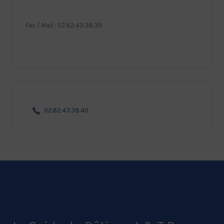
Fax / Mail : 02.62.43.38.39
02.62.43.38.40