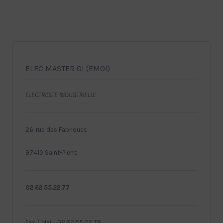
ELEC MASTER OI (EMOI)
ELECTRICITE INDUSTRIELLE
26, rue des Fabriques
97410 Saint-Pierre
02.62.55.22.77
Fax / Mail : 02.62.55.22.78