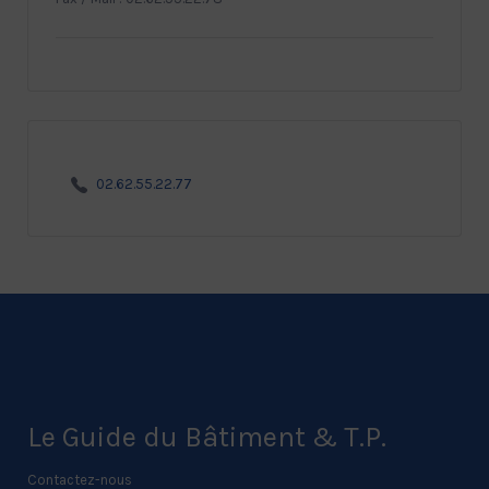
02.62.55.22.77
Le Guide du Bâtiment & T.P.
Contactez-nous