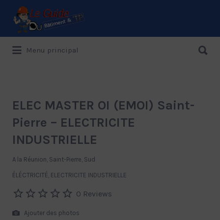
Rechercher:
Rechercher:
Menu principal
Le Guide de référence depuis 1995
ELEC MASTER OI (EMOI) Saint-
Pierre – ELECTRICITE
INDUSTRIELLE
A la Réunion, Saint-Pierre, Sud
ÉLÉCTRICITÉ
ELECTRICITE INDUSTRIELLE
0 Reviews
Ajouter des photos