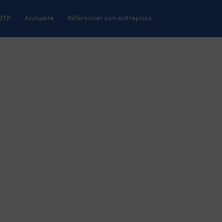
 BTP
Annuaire
Référencer son entreprise