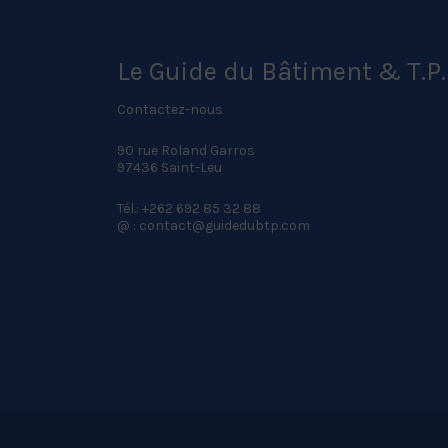
Le Guide du Bâtiment & T.P.
Contactez-nous
90 rue Roland Garros
97436 Saint-Leu
Tél.: +262 692 85 32 88
@ : contact@guidedubtp.com