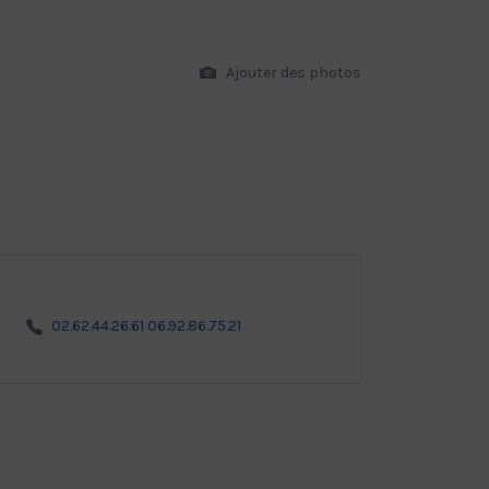
Ajouter des photos
02.62.44.26.61 06.92.86.75.21