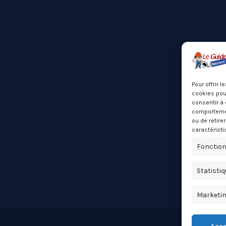
Pour offrir 
cookies pour
consentir à 
comportement
ou de retire
caractéristi
Fonction
Statisti
Marketi
Acce