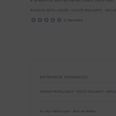
A la Réunion, Bois de Nèfles, Ouest, Saint-Paul
RIDEAUX METALLIQUES - VOLETS ROULANTS - GRILL
0 Reviews
ENTREPRISE HERNANDEZ
RIDEAUX METALLIQUES – VOLETS ROULANTS – GRILL
14, imp. Héliotrope – Bois de Nèfles