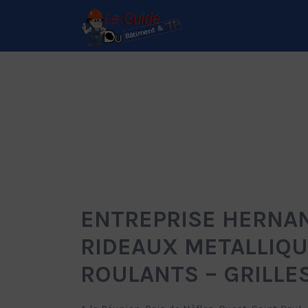
Rechercher:
Le Guide de référence
depuis 1995
ENTREPRISE HERNAN
RIDEAUX METALLIQU
ROULANTS – GRILLE