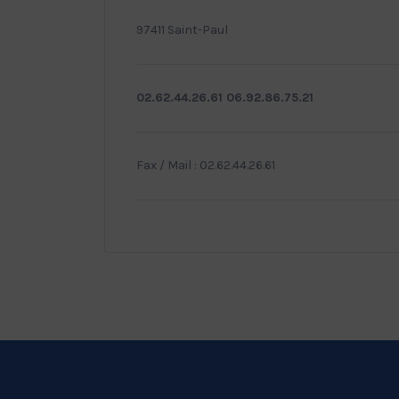
97411 Saint-Paul
02.62.44.26.61 06.92.86.75.21
Fax / Mail : 02.62.44.26.61