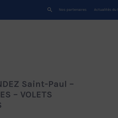
Nos partenaires
Actualités du
DEZ Saint-Paul –
ES – VOLETS
S