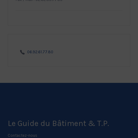
06.92.61.77.80
Le Guide du Bâtiment & T.P.
Contactez-nous