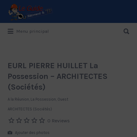
Rechercher:
Rechercher:
Menu principal
Le Guide de référence depuis 1995
EURL PIERRE HUILLET La
Possession – ARCHITECTES
(Sociétés)
A la Réunion, La Possession, Ouest
ARCHITECTES (Sociétés)
0 Reviews
Ajouter des photos