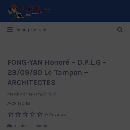
Rechercher:
Rechercher:
Menu principal
Le Guide de référence depuis 1995
FONG-YAN Honoré – D.P.L.G –
29/09/80 Le Tampon –
ARCHITECTES
A la Réunion, Le Tampon, Sud
ARCHITECTES
0 Reviews
Ajouter des photos