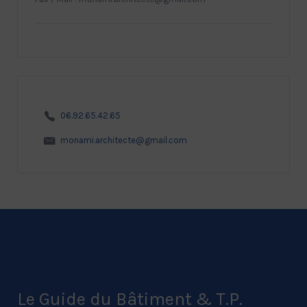
06.92.65.42.65
monami.architecte@gmail.com
Le Guide du Bâtiment & T.P.